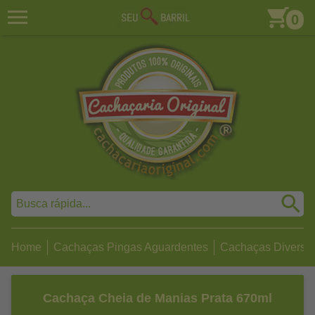
0
Home
Cachaças Pingas Aguardentes
Cachaças Diversa
Cachaça Cheia de Manias Prata 670ml