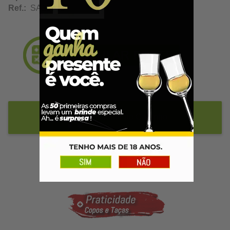
Ref.:
SA12892
Adicionar ao Carrinho