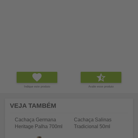
Indique este produto
Avalie esse produto
VEJA TAMBÉM
Cachaça Germana
Cachaça Salinas
C
Heritage Palha 700ml
Tradicional 50ml
Tr