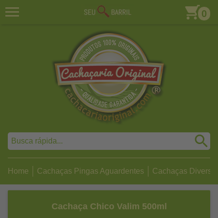
0
Home
Cachaças Pingas Aguardentes
Cachaças Diversa
Cachaça Chico Valim 500ml