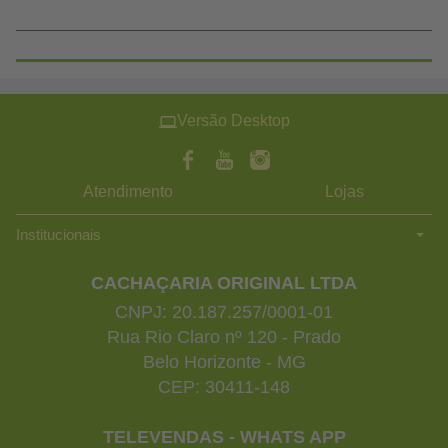
Versão Desktop
Atendimento
Lojas
Institucionais
CACHAÇARIA ORIGINAL LTDA
CNPJ: 20.187.257/0001-01
Rua Rio Claro nº 120 - Prado
Belo Horizonte - MG
CEP: 30411-148
TELEVENDAS - WHATS APP