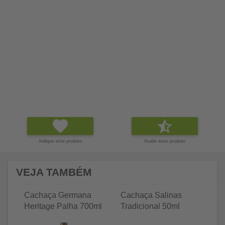
Indique este produto
Avalie esse produto
VEJA TAMBÉM
Cachaça Germana
Cachaça Salinas
C
Heritage Palha 700ml
Tradicional 50ml
Tr