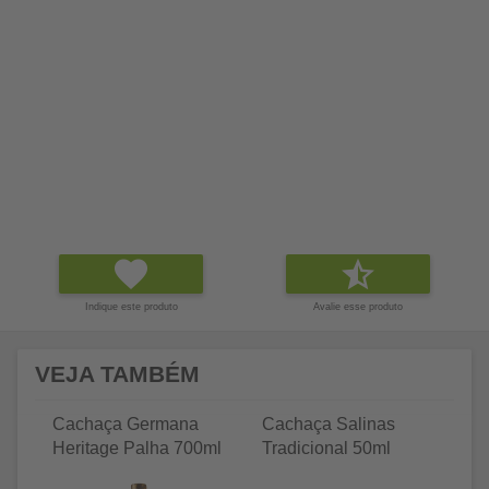
Indique este produto
Avalie esse produto
VEJA TAMBÉM
Cachaça Germana
Cachaça Salinas
C
Heritage Palha 700ml
Tradicional 50ml
Tr