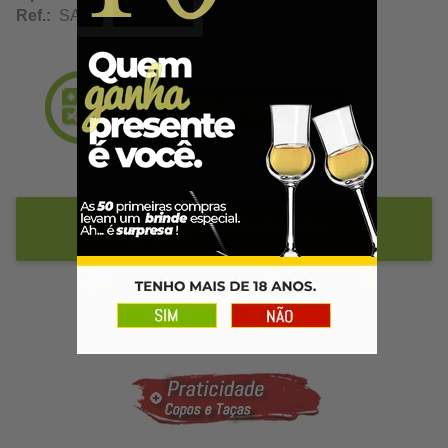
Ref.:
SA12820
Adicionar ao Carrinho