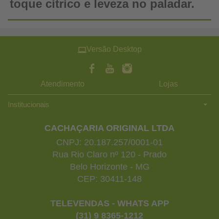
toque cítrico e leveza no paladar.
Versão Desktop
Atendimento
Lojas
Institucionais
CACHAÇARIA ORIGINAL LTDA
CNPJ: 20.187.257/0001-01
Rua Rio Claro nº 120 - Prado
Belo Horizonte - MG
CEP: 30411-148
TELEVENDAS - WHATS APP
(31) 9 8365-1212