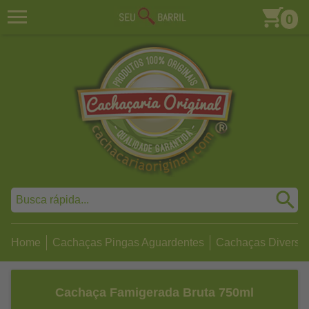
0
Home
Cachaças Pingas Aguardentes
Cachaças Diversa
Cachaça Famigerada Bruta 750ml