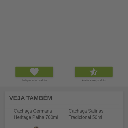
Indique este produto
Avalie esse produto
VEJA TAMBÉM
Cachaça Germana
Cachaça Salinas
C
Heritage Palha 700ml
Tradicional 50ml
Tr