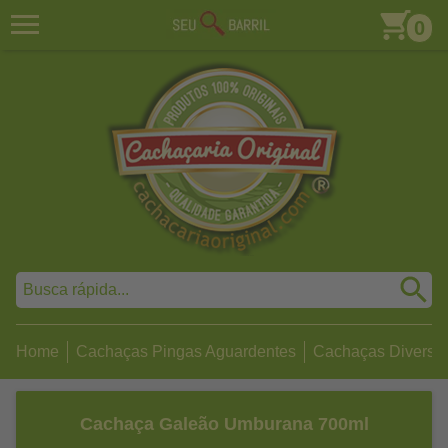
0
Home
Cachaças Pingas Aguardentes
Cachaças Diversa
Cachaça Galeão Umburana 700ml