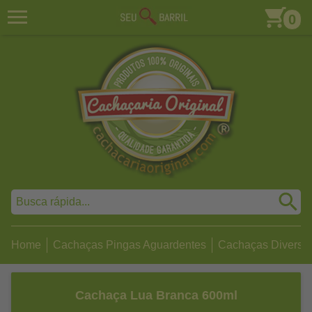
0
Home
Cachaças Pingas Aguardentes
Cachaças Diversa
Cachaça Lua Branca 600ml