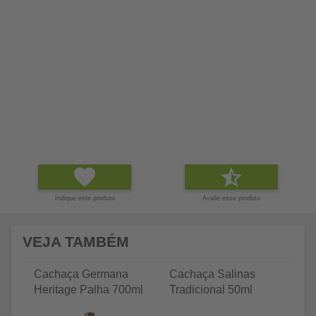
Indique este produto
Avalie esse produto
VEJA TAMBÉM
Cachaça Germana
Cachaça Salinas
C
Heritage Palha 700ml
Tradicional 50ml
Tr