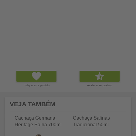
Indique este produto
Avalie esse produto
VEJA TAMBÉM
Cachaça Germana
Cachaça Salinas
C
Heritage Palha 700ml
Tradicional 50ml
Tr