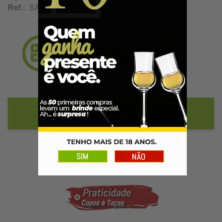
Ref.:
SA12302
Adicionar ao Carrinho