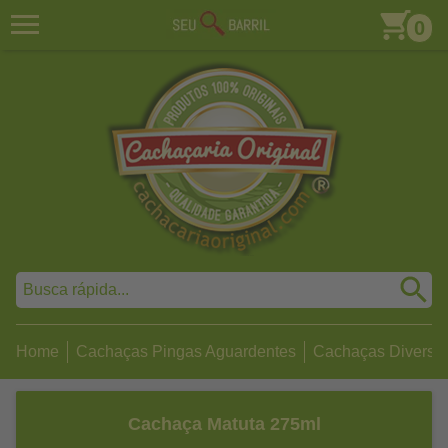
0
Home
Cachaças Pingas Aguardentes
Cachaças Diversa
Cachaça Matuta 275ml