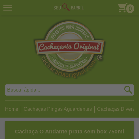
0
Home
Cachaças Pingas Aguardentes
Cachaças Diversa
Cachaça O Andante prata sem box 750ml