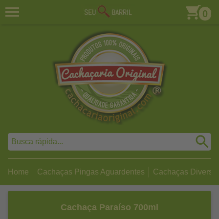
0
Home
Cachaças Pingas Aguardentes
Cachaças Diversa
Cachaça Paraíso 700ml