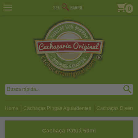
0
Home
Cachaças Pingas Aguardentes
Cachaças Diversa
Cachaça Patuá 50ml