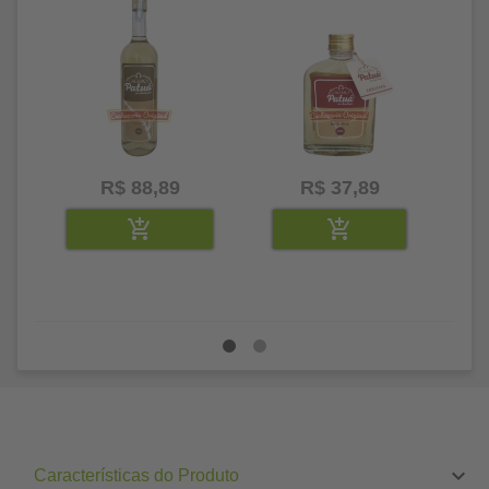
R$ 88,89
R$ 37,89
Características do Produto