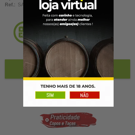
Ref.:
SA12358
Adicionar ao Carrinho