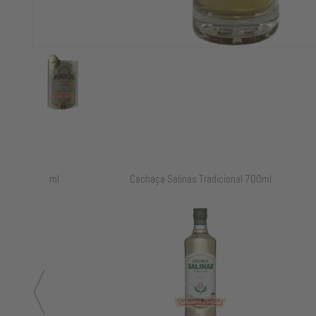
ml
Cachaça Salinas Tradicional 700ml
Cachaç