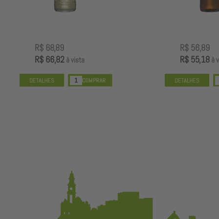
R$ 68,89
R$ 56,89
R$ 66,82
R$ 55,18
à vista
à vista