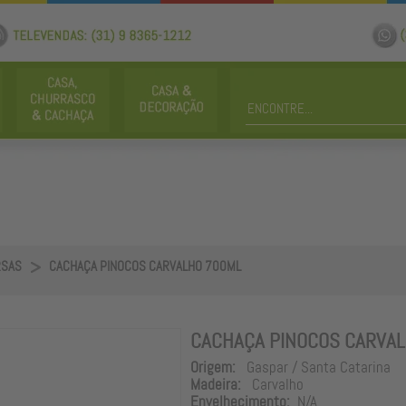
RSAS
CACHAÇA PINOCOS CARVALHO 700ML
CACHAÇA PINOCOS CARVA
Origem:
Gaspar / Santa Catarina
Madeira:
Carvalho
Envelhecimento:
N/A