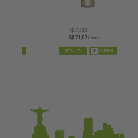
R$ 73,89
R$ 71,67
à vista