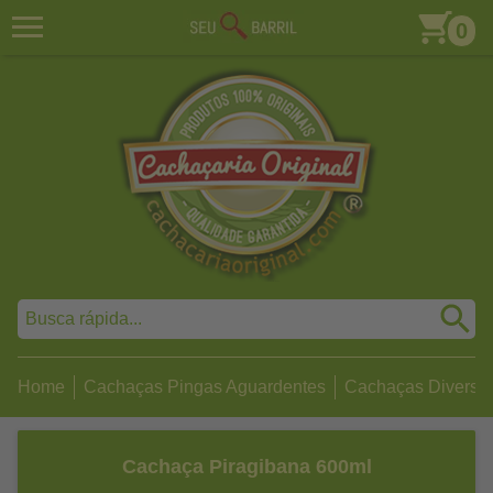
0
Home
Cachaças Pingas Aguardentes
Cachaças Diversa
Cachaça Piragibana 600ml