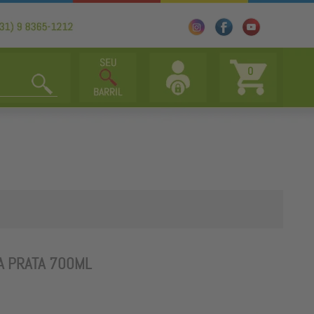
0
A PRATA 700ML