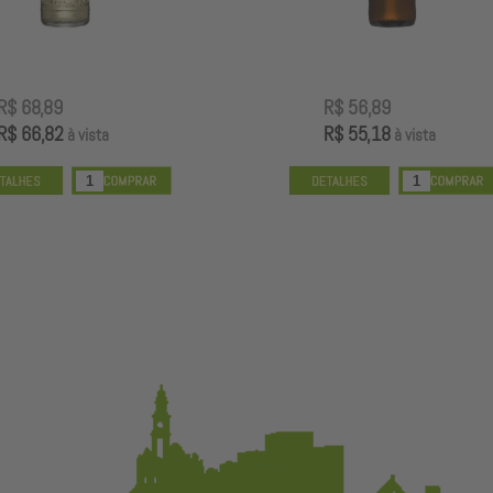
R$ 68,89
R$ 56,89
R$ 66,82
R$ 55,18
à vista
à vista