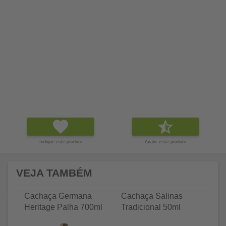
Indique este produto
Avalie esse produto
VEJA TAMBÉM
Cachaça Germana
Cachaça Salinas
C
Heritage Palha 700ml
Tradicional 50ml
Tr