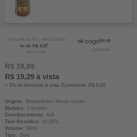
4,97
R$ 19,89
R$ 19,29 à vista
+ 3% de desconto à vista. Economize: R$ 0,60
Origem:
Brumadinho / Minas Gerais
Madeira:
Carvalho
Envelhecimento:
N/A
Teor Alcoólico:
42.00%
Volume:
50ml
Tipo:
Ouro