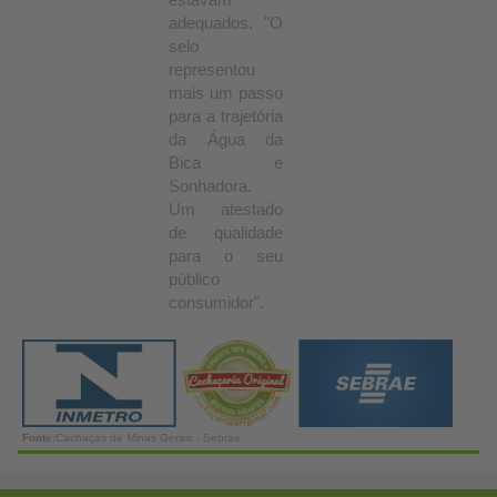
adequados. "O
selo
representou
mais um passo
para a trajetória
da Água da
Bica e
Sonhadora.
Um atestado
de qualidade
para o seu
público
consumidor".
Fonte:
Cachaças de Minas Gerais - Sebrae