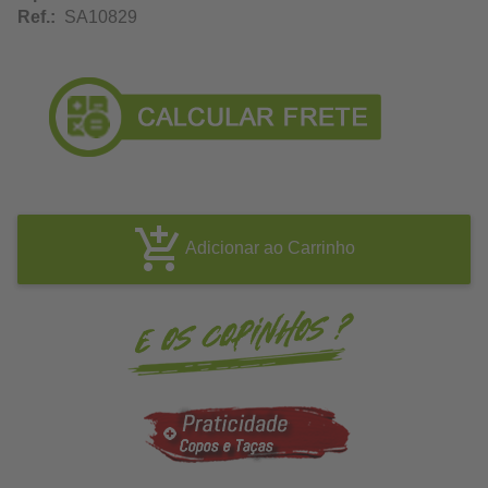
Ref.:
SA10829
Adicionar ao Carrinho