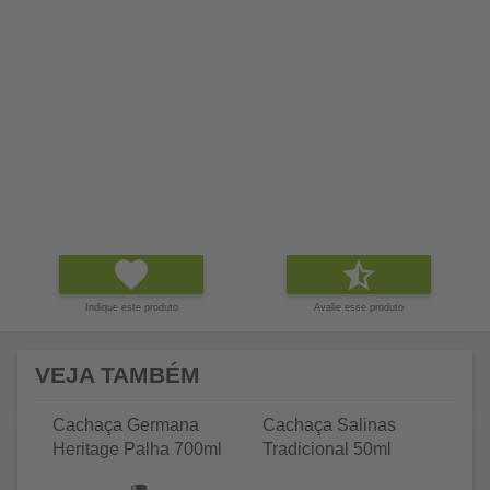
Indique este produto
Avalie esse produto
VEJA TAMBÉM
Cachaça Germana
Cachaça Salinas
C
Heritage Palha 700ml
Tradicional 50ml
Tr