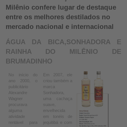
Milênio confere lugar de destaque
entre os melhores destilados no
mercado nacional e internacional
ÁGUA DA BICA,SONHADORA E
RAINHA DO MILÊNIO DE
BRUMADINHO
No início do
Em 2007, ele
ano 2000, o
criou também a
publicitário
marca
Alexandre
Sonhadora,
Wagner
uma cachaça
procurava
suave,
alguma
envelhecida
atividade
em tonéis de
rentável para
jequitibá e com