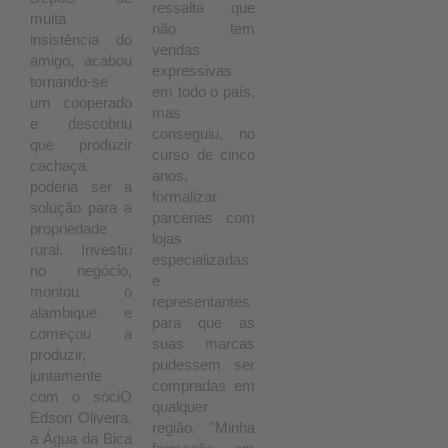
ressalta que
muita
não tem
insistência do
vendas
amigo, acabou
expressivas
tornando-se
em todo o país,
um cooperado
mas
e descobriu
conseguiu, no
que produzir
curso de cinco
cachaça
anos,
poderia ser a
formalizar
solução para a
parcerias com
propriedade
lojas
rural. Investiu
especializadas
no negócio,
e
montou o
representantes
alambique e
para que as
começou a
suas marcas
produzir,
pudessem ser
juntamente
compradas em
com o sóciO
qualquer
Edson Oliveira,
região. "Minha
a Água da Bica