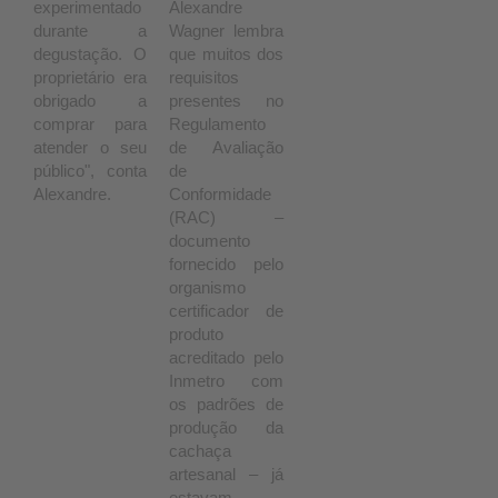
experimentado
Alexandre
durante a
Wagner lembra
degustação. O
que muitos dos
proprietário era
requisitos
obrigado a
presentes no
comprar para
Regulamento
atender o seu
de Avaliação
público", conta
de
Alexandre.
Conformidade
(RAC) –
documento
fornecido pelo
organismo
certificador de
produto
acreditado pelo
Inmetro com
os padrões de
produção da
cachaça
artesanal – já
estavam