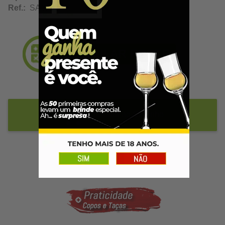
Ref.:
SA12914
Adicionar ao Carrinho