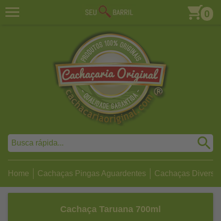
0
Home
Cachaças Pingas Aguardentes
Cachaças Diversa
Cachaça Taruana 700ml