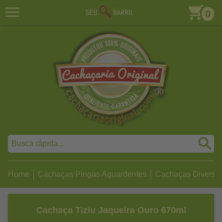
0
Home
Cachaças Pingas Aguardentes
Cachaças Diversa
Cachaça Tiziu Jaqueira Ouro 670ml