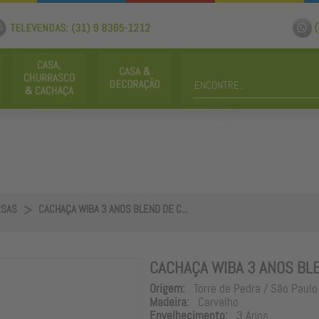
RSAS
CACHAÇA WIBA 3 ANOS BLEND DE C...
CACHAÇA WIBA 3 ANOS BL
Origem:
Torre de Pedra / São Paulo
Madeira:
Carvalho
Envelhecimento:
3 Anos