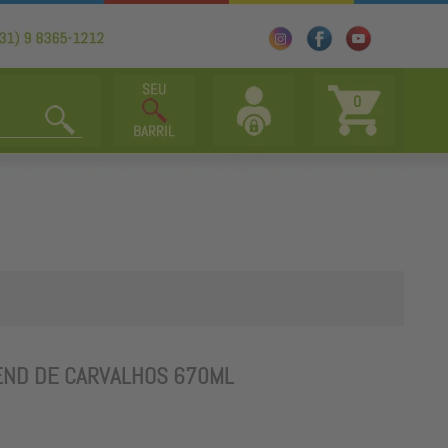
0
END DE CARVALHOS 670ML