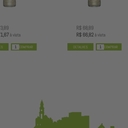
R$ 68,89
R$ 56,89
R$ 66,82
R$ 55,18
à vista
à vista