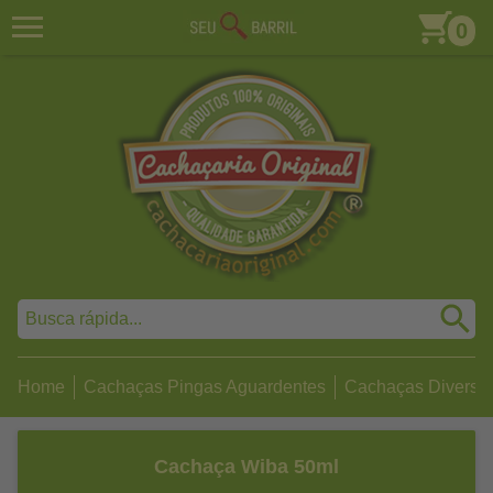
0
Home
Cachaças Pingas Aguardentes
Cachaças Diversa
Cachaça Wiba 50ml