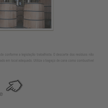
a conforme a legislação trabalhista. O descarte dos resíduos não
nado em local adequado. Utiliza o bagaço de cana como combustível