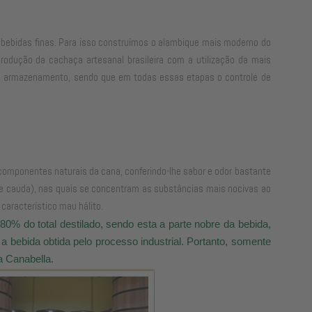
e bebidas finas. Para isso construímos o alambique mais moderno do
rodução da cachaça artesanal brasileira com a utilização da mais
e o armazenamento, sendo que em todas essas etapas o controle de
componentes naturais da cana, conferindo-lhe sabor e odor bastante
a e cauda), nas quais se concentram as substâncias mais nocivas ao
característico mau hálito.
% do total destilado, sendo esta a parte nobre da bebida,
 bebida obtida pelo processo industrial. Portanto, somente
a Canabella.