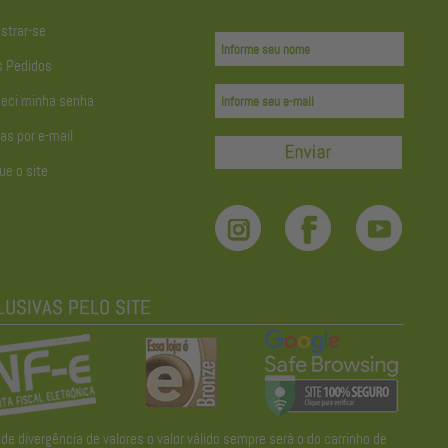
strar-se
 Pedidos
eci minha senha
as por e-mail
ue o site
divergência de valores o valor válido sempre será o do carrinho de