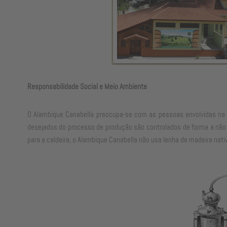
Responsabilidade Social e Meio Ambiente
O Alambique Canabella preocupa-se com as pessoas envolvidas na p
desejados do processo de produção são controlados de forma a não 
para a caldeira, o Alambique Canabella não usa lenha de madeira nativ