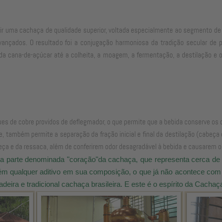
uzir uma cachaça de qualidade superior, voltada especialmente ao segmento d
ançados. O resultado foi a conjugação harmoniosa da tradição secular de p
 da cana-de-açúcar até a colheita, a moagem, a fermentação, a destilação 
ues de cobre providos de deflegmador, o que permite que a bebida conserve os 
e, também permite a separação da fração inicial e final da destilação (cabeç
ça e da ressaca, além de conferirem odor desagradável à bebida e causarem o 
 parte denominada "coração"da cachaça, que representa cerca de 80
tém qualquer aditivo em sua composição, o que já não acontece com a
eira e tradicional cachaça brasileira. E este é o espírito da Cachaç