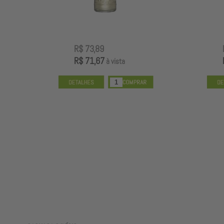
R$ 73,89
R$ 71,67
à vista