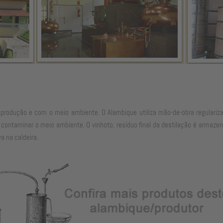
rodução e com o meio ambiente. O Alambique utiliza mão-de-obra regularizad
contaminar o meio ambiente. O vinhoto, resíduo final da destilação é armaze
a na caldeira.