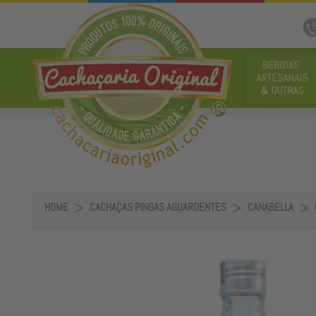
HOME
CACHAÇAS PINGAS AGUARDENTES
CANABELLA