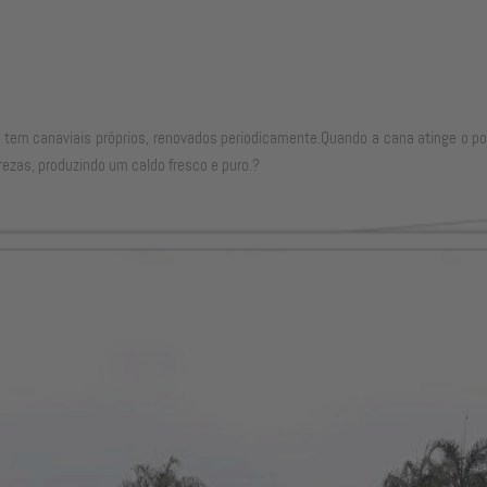
tem canaviais próprios, renovados periodicamente.Quando a cana atinge o po
zas, produzindo um caldo fresco e puro.?