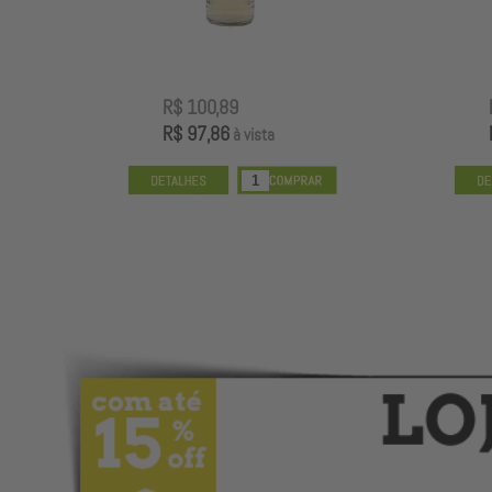
R$ 100,89
R$ 97,86
à vista