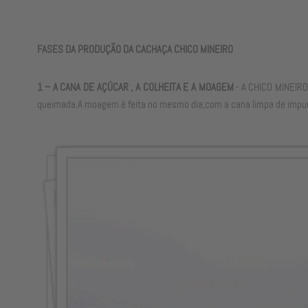
FASES DA PRODUÇÃO DA CACHAÇA CHICO MINEIRO
1 – A CANA DE AÇÚCAR , A COLHEITA E A MOAGEM
- A CHICO MINEIRO 
queimada.A moagem é feita no mesmo dia,com a cana limpa de impure