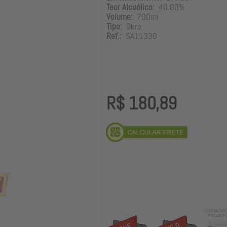
Teor Alcoólico:
40.00%
Volume:
700ml
Tipo:
Ouro
Ref.:
SA11330
R$ 180,89