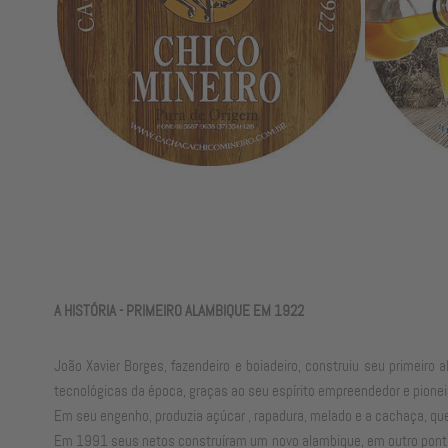
A HISTÓRIA - PRIMEIRO ALAMBIQUE EM 1922
João Xavier Borges, fazendeiro e boiadeiro, construiu seu primei
tecnológicas da época, graças ao seu espírito empreendedor e pione
Em seu engenho, produzia açúcar , rapadura, melado e a cachaça, qu
Em 1991 seus netos construíram um novo alambique, em outro ponto d