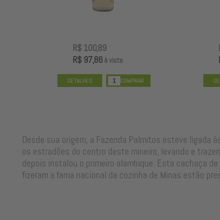
R$ 100,89
R$ 97,86
à vista
Desde sua origem, a Fazenda Palmitos esteve ligada às 
os estradões do centro deste mineiro, levando e traz
depois instalou o primeiro alambique. Esta cachaça de
fizeram a fama nacional da cozinha de Minas estão pres