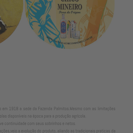
ruído em 1918 a sede da Fazenda Palmitos.Mesmo com as limitações
las disponíveis na época para a produção agrícola.
ve continuidade com seus sobrinhos e netos.
es,veio a evolução do produto, aliando as tradicionais praticas da