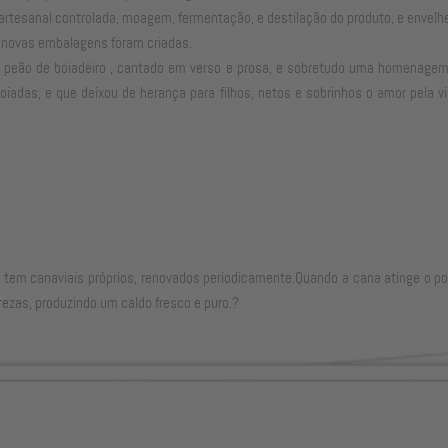
rtesanal controlada, moagem, fermentação, e destilação do produto, e envelh
, novas embalagens foram criadas.
 peão de boiadeiro , cantado em verso e prosa, e sobretudo uma homenagem 
oiadas, e que deixou de herança para filhos, netos e sobrinhos o amor pela vi
tem canaviais próprios, renovados periodicamente.Quando a cana atinge o po
zas, produzindo um caldo fresco e puro.?