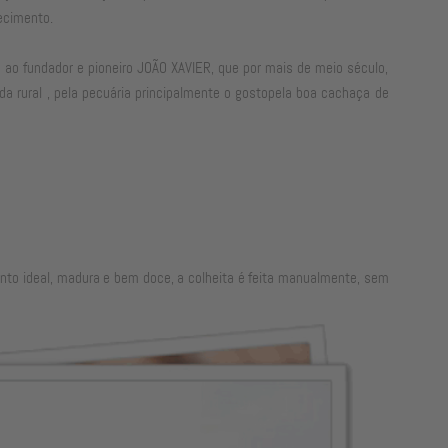
ecimento.
ao fundador e pioneiro JOÃO XAVIER, que por mais de meio século,
da rural , pela pecuária principalmente o gostopela boa cachaça de
nto ideal, madura e bem doce, a colheita é feita manualmente, sem