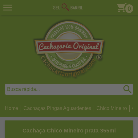
0
Home
Cachaças Pingas Aguardentes
Chico Mineiro
Ca
Cachaça Chico Mineiro prata 355ml