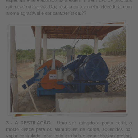
especialmente elaborado para este fim, sem uso de produtos
químicos ou aditivos.Dai, resulta uma excelentelevedura, com
aroma agradável e cor característica.??
3 - A DESTILAÇÃO
- Uma vez atingido o ponto certo, o
mosto desce para os alambiques de cobre, aquecidos por
vapor controlado, com todo cuidado e capricho,sem pressa,