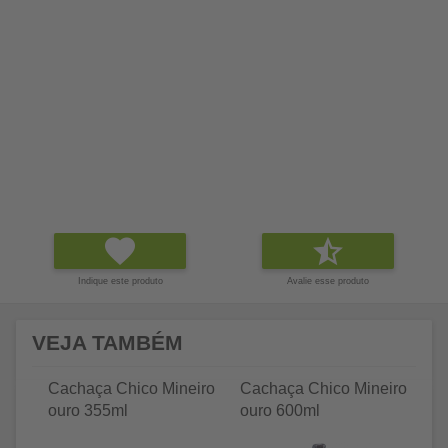
Indique este produto
Avalie esse produto
VEJA TAMBÉM
Cachaça Chico Mineiro
Cachaça Chico Mineiro
Ca
ouro 355ml
ouro 600ml
ou