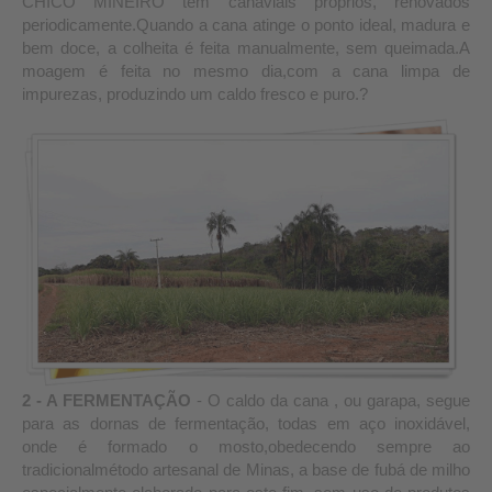
CHICO MINEIRO tem canaviais próprios, renovados
periodicamente.Quando a cana atinge o ponto ideal, madura e
bem doce, a colheita é feita manualmente, sem queimada.A
moagem é feita no mesmo dia,com a cana limpa de
impurezas, produzindo um caldo fresco e puro.?
2 - A FERMENTAÇÃO
- O caldo da cana , ou garapa, segue
para as dornas de fermentação, todas em aço inoxidável,
onde é formado o mosto,obedecendo sempre ao
tradicionalmétodo artesanal de Minas, a base de fubá de milho