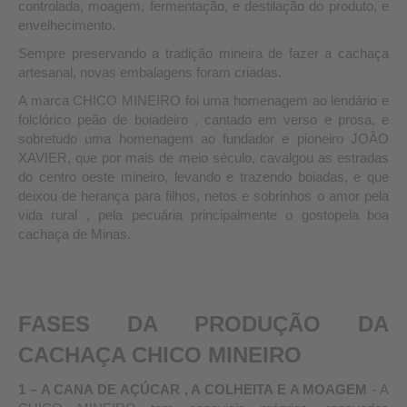
controlada, moagem, fermentação, e destilação do produto, e
envelhecimento.
Sempre preservando a tradição mineira de fazer a cachaça
artesanal, novas embalagens foram criadas.
A marca CHICO MINEIRO foi uma homenagem ao lendário e
folclórico peão de boiadeiro , cantado em verso e prosa, e
sobretudo uma homenagem ao fundador e pioneiro JOÃO
XAVIER, que por mais de meio século, cavalgou as estradas
do centro oeste mineiro, levando e trazendo boiadas, e que
deixou de herança para filhos, netos e sobrinhos o amor pela
vida rural , pela pecuária principalmente o gostopela boa
cachaça de Minas.
FASES DA PRODUÇÃO DA
CACHAÇA CHICO MINEIRO
1 – A CANA DE AÇÚCAR , A COLHEITA E A MOAGEM
- A