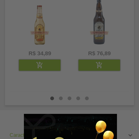
R$ 34,89
R$ 76,89
Características do Produto