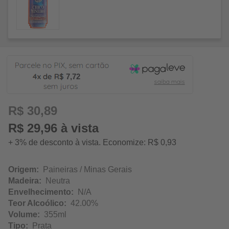
7,72
R$ 30,89
R$ 29,96 à vista
+ 3% de desconto à vista. Economize: R$ 0,93
Origem:
Paineiras / Minas Gerais
Madeira:
Neutra
Envelhecimento:
N/A
Teor Alcoólico:
42.00%
Volume:
355ml
Tipo:
Prata