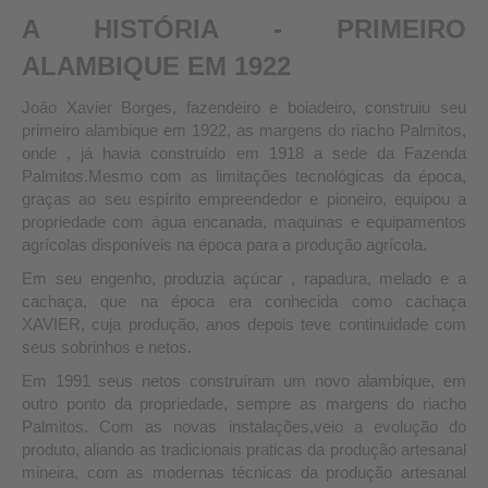
A HISTÓRIA - PRIMEIRO
ALAMBIQUE EM 1922
João Xavier Borges, fazendeiro e boiadeiro, construiu seu
primeiro alambique em 1922, as margens do riacho Palmitos,
onde , já havia construído em 1918 a sede da Fazenda
Palmitos.Mesmo com as limitações tecnológicas da época,
graças ao seu espírito empreendedor e pioneiro, equipou a
propriedade com água encanada, maquinas e equipamentos
agrícolas disponíveis na época para a produção agrícola.
Em seu engenho, produzia açúcar , rapadura, melado e a
cachaça, que na época era conhecida como cachaça
XAVIER, cuja produção, anos depois teve continuidade com
seus sobrinhos e netos.
Em 1991 seus netos construíram um novo alambique, em
outro ponto da propriedade, sempre as margens do riacho
Palmitos. Com as novas instalações,veio a evolução do
produto, aliando as tradicionais praticas da produção artesanal
mineira, com as modernas técnicas da produção artesanal