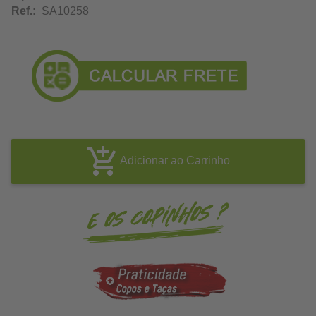
Ref.:
SA10258
Adicionar ao Carrinho