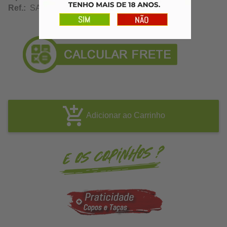
Ref.:
SA10290
Adicionar ao Carrinho