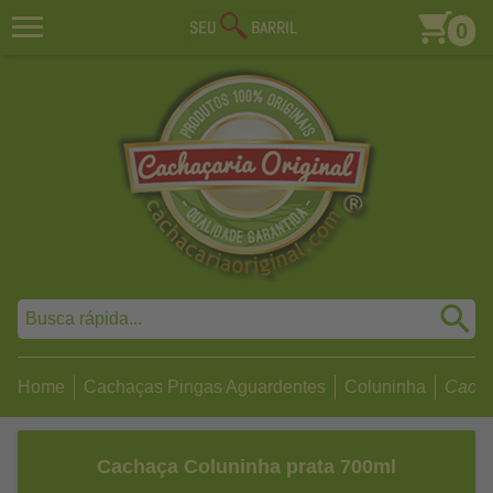
0
Home
Cachaças Pingas Aguardentes
Coluninha
Cacha
Cachaça Coluninha prata 700ml