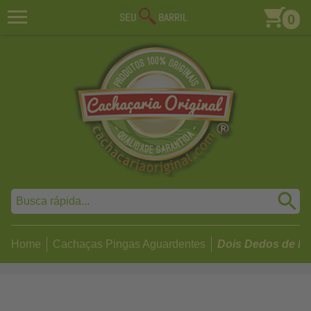
0
Home
Cachaças Pingas Aguardentes
Dois Dedos de M