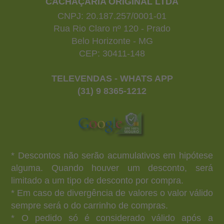
CACHAÇARIA ORIGINAL LTDA
CNPJ: 20.187.257/0001-01
Rua Rio Claro nº 120 - Prado
Belo Horizonte - MG
CEP: 30411-148
TELEVENDAS - WHATS APP
(31) 9 8365-1212
* Descontos não serão acumulativos em hipótese
alguma. Quando houver um desconto, será
limitado a um tipo de desconto por compra.
* Em caso de divergência de valores o valor válido
sempre será o do carrinho de compras.
* O pedido só é considerado válido após a