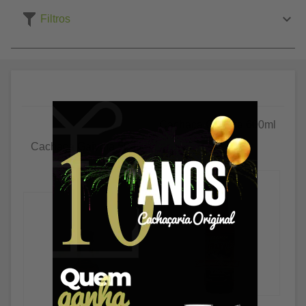
Filtros
Cachaça Gaivota 600ml
Cachaça Gaivota 50ml