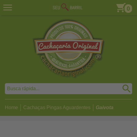
0
Home
Cachaças Pingas Aguardentes
Gaivota