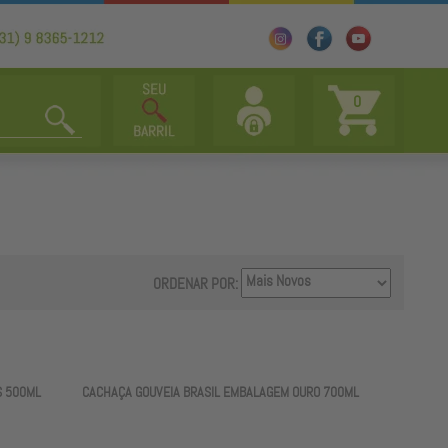
0
ORDENAR POR:
S 500ML
CACHAÇA GOUVEIA BRASIL EMBALAGEM OURO 700ML