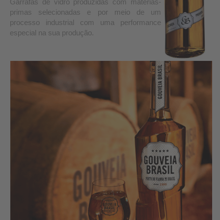
Garrafas de vidro produzidas com matérias-
primas selecionadas e por meio de um
processo industrial com uma performance
especial na sua produção.