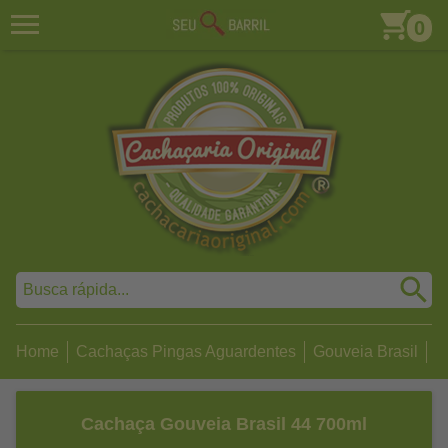
0
Home
Cachaças Pingas Aguardentes
Gouveia Brasil
C
Cachaça Gouveia Brasil 44 700ml