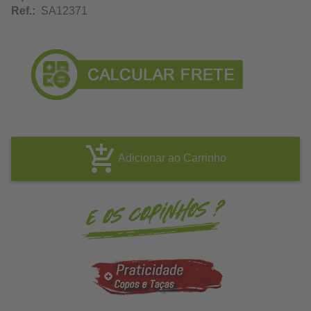
Ref.:
SA12371
Adicionar ao Carrinho