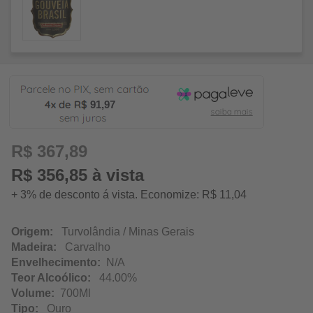
91,97
R$ 367,89
R$ 356,85 à vista
+ 3% de desconto á vista. Economize: R$ 11,04
Origem:
Turvolândia / Minas Gerais
Madeira:
Carvalho
Envelhecimento:
N/A
Teor Alcoólico:
44.00%
Volume:
700Ml
Tipo:
Ouro