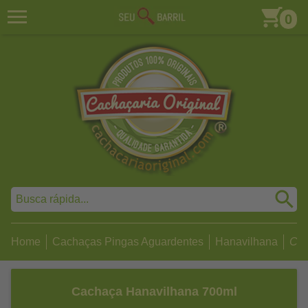
0
Home
Cachaças Pingas Aguardentes
Hanavilhana
Cac
Cachaça Hanavilhana 700ml