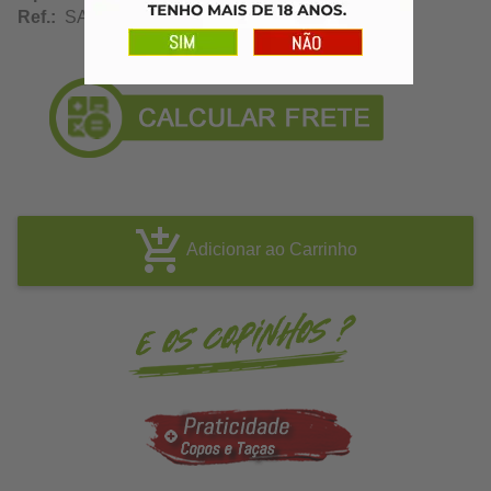
Ref.:
SA10509
Adicionar ao Carrinho