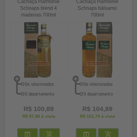
Cachaça Harmonie
Cachaça Harmonie
Schnaps blend 4
Schnaps bálsamo
madeiras 700ml
700ml
R$ 100,89
R$ 104,89
R$ 97,86
à vista
R$ 101,74
à vista