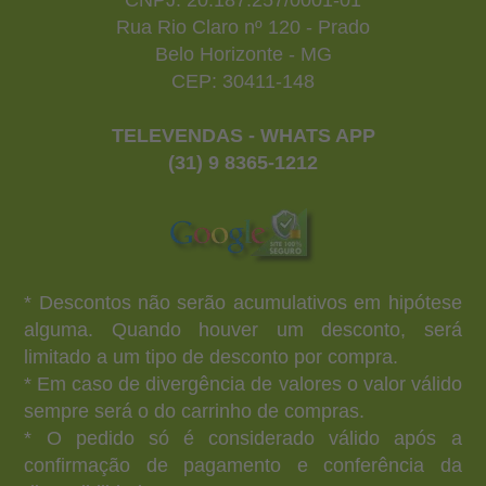
CNPJ: 20.187.257/0001-01
Rua Rio Claro nº 120 - Prado
Belo Horizonte - MG
CEP: 30411-148
TELEVENDAS - WHATS APP
(31) 9 8365-1212
* Descontos não serão acumulativos em hipótese
alguma. Quando houver um desconto, será
limitado a um tipo de desconto por compra.
* Em caso de divergência de valores o valor válido
sempre será o do carrinho de compras.
* O pedido só é considerado válido após a
confirmação de pagamento e conferência da