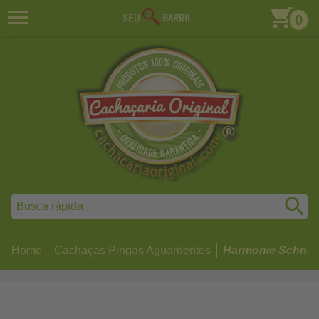
0
Home
Cachaças Pingas Aguardentes
Harmonie Schna