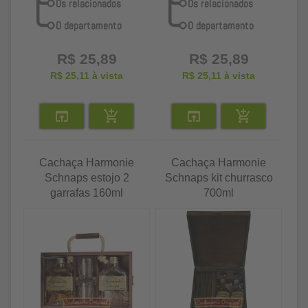
R$ 25,89
R$ 25,89
R$ 25,11
à vista
R$ 25,11
à vista
Cachaça Harmonie
Cachaça Harmonie
Schnaps estojo 2
Schnaps kit churrasco
garrafas 160ml
700ml