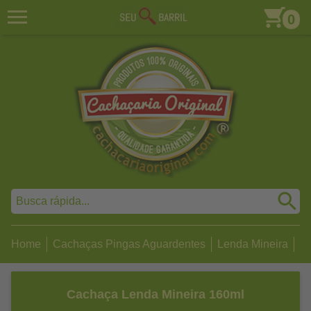
0
Home
Cachaças Pingas Aguardentes
Lenda Mineira
C
Cachaça Lenda Mineira 160ml