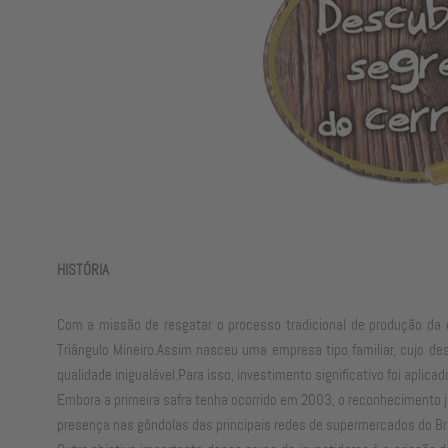
HISTÓRIA
Com a missão de resgatar o processo tradicional de produção da 
Triângulo Mineiro.Assim nasceu uma empresa tipo familiar, cujo d
qualidade inigualável.Para isso, investimento significativo foi apl
Embora a primeira safra tenha ocorrido em 2003, o reconhecimento j
presença nas gôndolas das principais redes de supermercados do Bras