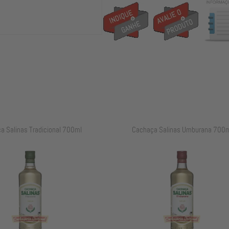
a Salinas Umburana 700ml
Cachaça Salinas Umburana 600m