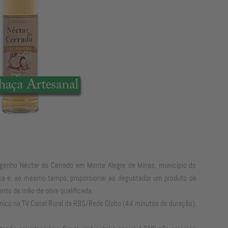
ngenho Néctar do Cerrado em Monte Alegre de Minas, município do
haça e, ao mesmo tempo, proporcionar ao degustador um produto de
ento de mão-de-obra qualificada.
cnico na TV Canal Rural da RBS/Rede Globo (44 minutos de duração),