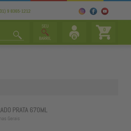
0
ADO PRATA 670ML
nas Gerais