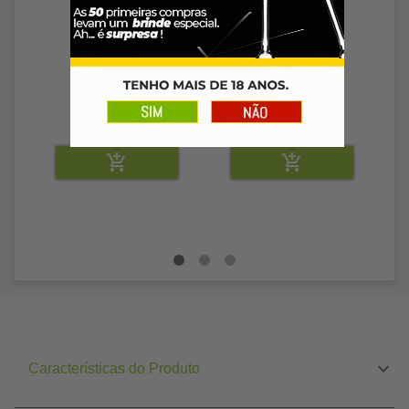
R$ 78,89
R$ 142,89
Características do Produto