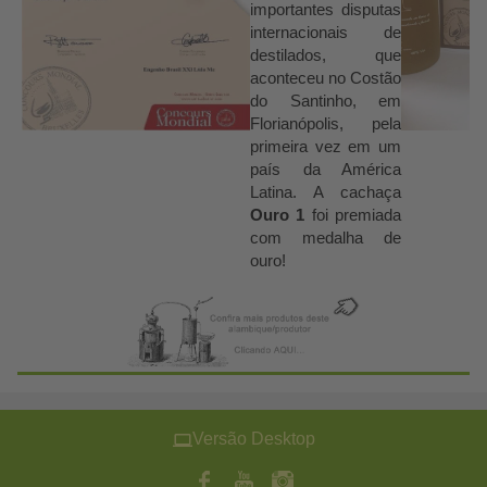
importantes disputas
internacionais de
destilados, que
aconteceu no Costão
do Santinho, em
Florianópolis, pela
primeira vez em um
país da América
Latina. A cachaça
Ouro 1
foi premiada
com medalha de
ouro!
Versão Desktop