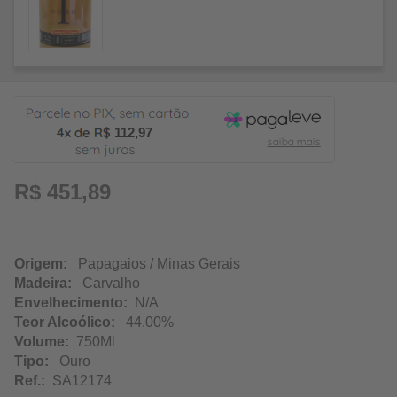
112,97
R$ 451,89
Origem:
Papagaios / Minas Gerais
Madeira:
Carvalho
Envelhecimento:
N/A
Teor Alcoólico:
44.00%
Volume:
750Ml
Tipo:
Ouro
Ref.:
SA12174