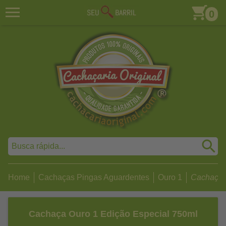
0
Home
Cachaças Pingas Aguardentes
Ouro 1
Cachaça O
Cachaça Ouro 1 Edição Especial 750ml