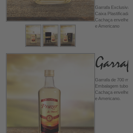
Garrafa Exclusiva 
Caixa Plastificada
Cachaça envelhecid
e Americano
Garrafa de 700 ml
Embalagem tubo
Cachaça envelhecid
e Americano.