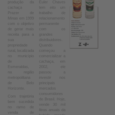
produção da
Euler Chaves
cachaça
tem eito um
Prazer de
trabalho de
Minas em 1999
relacionamento
com o objetivo
permanente
de gerar mais
com os
receita para a
grandes
sua
distribuidores.
propriedade
Quando
rural, localizada
começou a
no município
comercializar a
de
cachaça, em
Esmeraldas,
2002, ele
na região
passou a
metropolitana
investir nos
de Belo
principais
Horizonte.
mercados
consumidores
Com trajetória
do Brasil. Hoje,
bem sucedida
vende 30 mil
no ramo de
litros anuais da
venda de