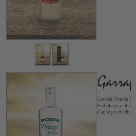
Garrafa Fina de 70
Embalagem tubo
Cachaça envelhecid