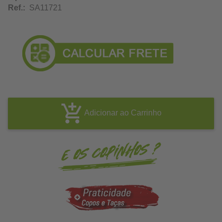
Ref.:
SA11721
Adicionar ao Carrinho