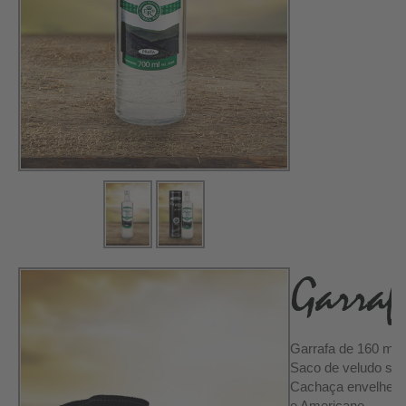
Garrafa de 160 ml
Saco de veludo sil
Cachaça envelhecid
e Americano.