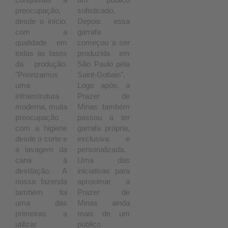
preocupação,
sofisticado.
desde o início,
Depois essa
com a
garrafa
qualidade em
começou a ser
todas as fases
produzida em
da produção.
São Paulo pela
"Priorizamos
Saint-Gobain".
uma
Logo após, a
infraestrutura
Prazer de
moderna, muita
Minas também
preocupação
passou a ter
com a higiene
garrafa própria,
desde o corte e
exclusiva e
a lavagem da
personalizada.
cana à
Uma das
destilação. A
iniciativas para
nossa fazenda
aproximar a
também foi
Prazer de
uma das
Minas ainda
primeiras a
mais de um
utilizar
público