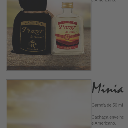
Garrafa de 50 ml
Cachaça envelhecid
e Americano.