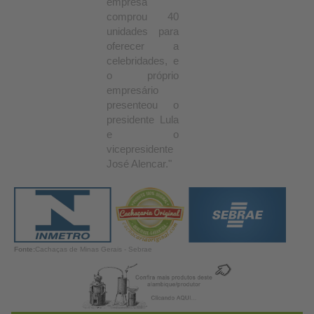
empresa
comprou 40
unidades para
oferecer a
celebridades, e
o próprio
empresário
presenteou o
presidente Lula
e o
vicepresidente
José Alencar."
Fonte:
Cachaças de Minas Gerais - Sebrae