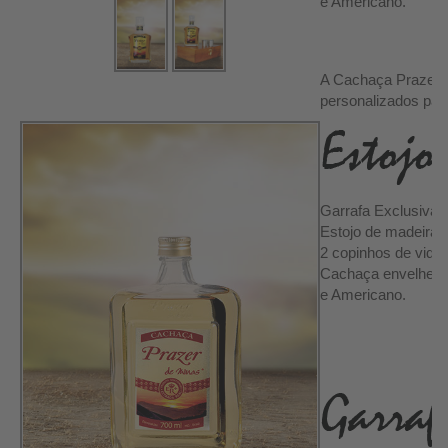
e Americano.
A Cachaça Prazer 
personalizados par
Garrafa Exclusiva 
Estojo de madeira 
2 copinhos de vidro
Cachaça envelhecid
e Americano.