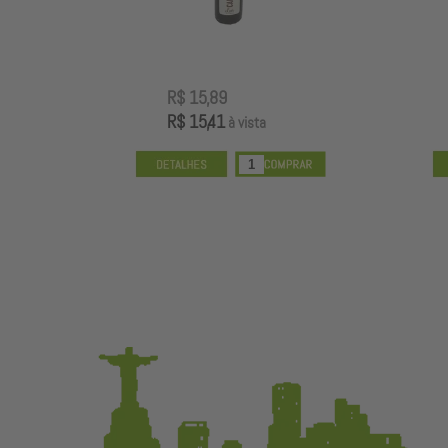
R$ 15,89
R$ 15,41
à vista