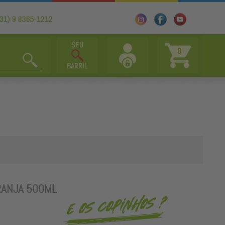
0
RANJA 500ML
s