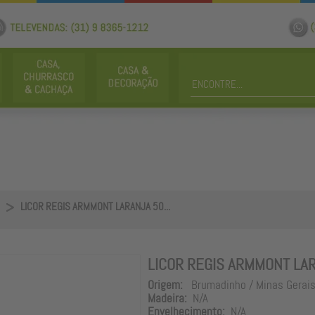
LICOR REGIS ARMMONT LARANJA 50...
LICOR REGIS ARMMONT LA
Origem:
Brumadinho / Minas Gerai
Madeira:
N/A
Envelhecimento:
N/A