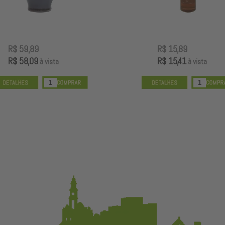
R$ 59,89
R$ 15,89
R$ 58,09
R$ 15,41
à vista
à vista