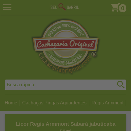
0
Home
Cachaças Pingas Aguardentes
Régis Armmont
L
Licor Regis Armmont Sabará jabuticaba