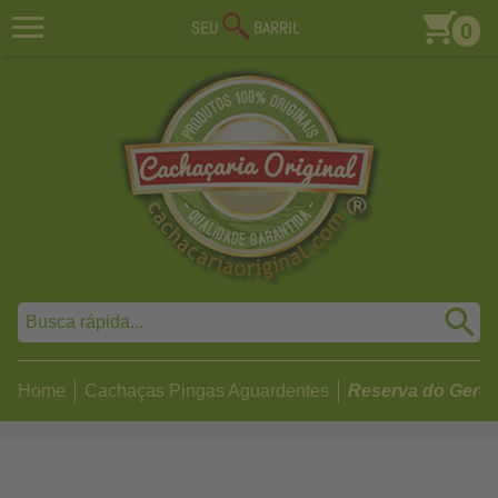
0
Home
Cachaças Pingas Aguardentes
Reserva do Geren