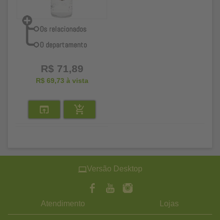
R$ 71,89
R$ 69,73
à vista
Versão Desktop
Atendimento
Lojas