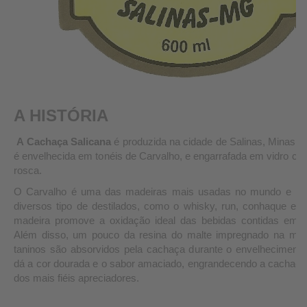
A HISTÓRIA
A Cachaça Salicana
é produzida na cidade de Salinas, Minas G
é envelhecida em tonéis de Carvalho, e engarrafada em vidro c
rosca.
O Carvalho é uma das madeiras mais usadas no mundo e ind
diversos tipo de destilados, como o whisky, run, conhaque e o
madeira promove a oxidação ideal das bebidas contidas em se
Além disso, um pouco da resina do malte impregnado na mad
taninos são absorvidos pela cachaça durante o envelhecimento
dá a cor dourada e o sabor amaciado, engrandecendo a cachaça
dos mais fiéis apreciadores.