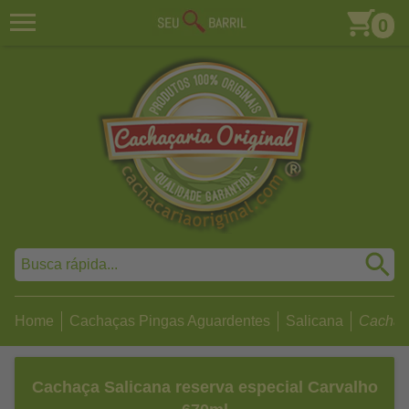
0
Home
Cachaças Pingas Aguardentes
Salicana
Cachaça
Cachaça Salicana reserva especial Carvalho