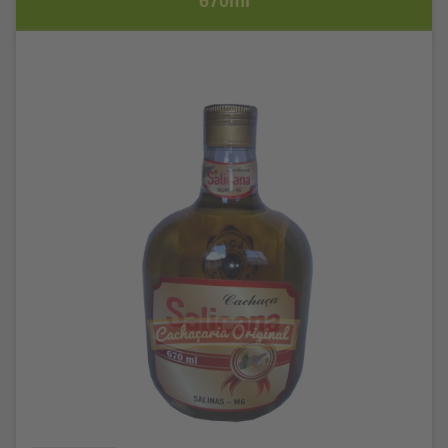
670ml