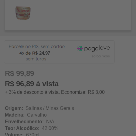
24,97
R$ 99,89
R$ 96,89 à vista
+ 3% de desconto à vista. Economize: R$ 3,00
Origem:
Salinas / Minas Gerais
Madeira:
Carvalho
Envelhecimento:
N/A
Teor Alcoólico:
42.00%
Volume:
670ml