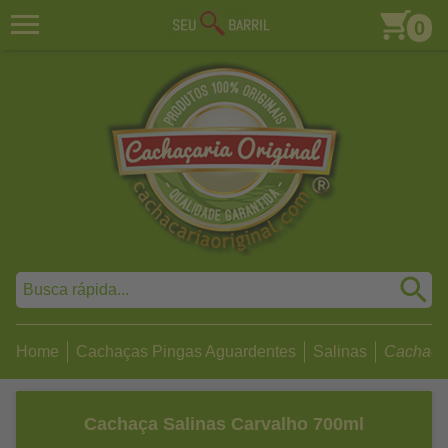
0
Home
Cachaças Pingas Aguardentes
Salinas
Cachaça 
Cachaça Salinas Carvalho 700ml