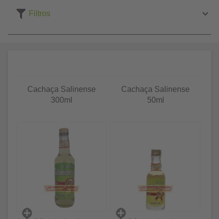
Filtros
Cachaça Salinense
Cachaça Salinense
300ml
50ml