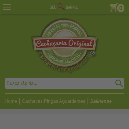
0
Home
Cachaças Pingas Aguardentes
Salinense