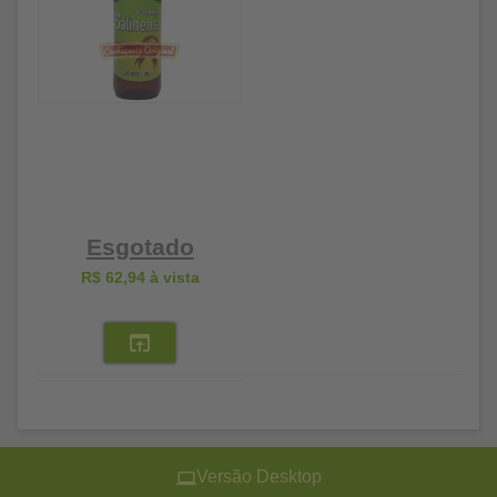
Esgotado
R$ 62,94
à vista
Versão Desktop