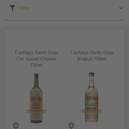
Filtros
Cachaça Santo Grau
Cachaça Santo Grau
Cel. Xavier Chaves
Itirapuã 750ml
750ml