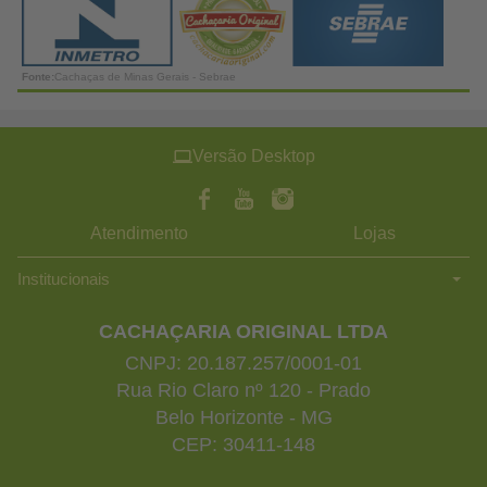
Fonte:
Cachaças de Minas Gerais - Sebrae
Versão Desktop
Atendimento
Lojas
Institucionais
CACHAÇARIA ORIGINAL LTDA
CNPJ: 20.187.257/0001-01
Rua Rio Claro nº 120 - Prado
Belo Horizonte - MG
CEP: 30411-148