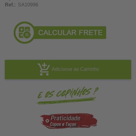
Ref.:
SA10996
Adicionar ao Carrinho