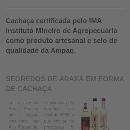
Cachaça certificada pelo IMA
Instituto Mineiro de Agropecuária
como produto artesanal e selo de
qualidade da Ampaq.
SEGREDOS DE ARAXÁ EM FORMA
DE CACHAÇA
oi na fazenda
Certificada pelo
Asa Branca,
Inmetro em
em Araxá,
abril de 2009, o
localizada no
que atestou os
Alto Paranaíba,
processos de