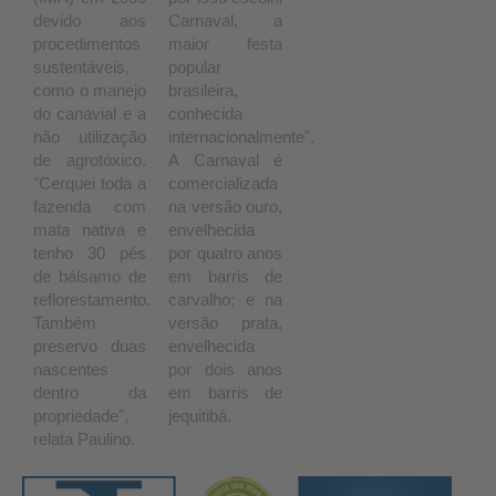
devido aos
Carnaval, a
procedimentos
maior festa
sustentáveis,
popular
como o manejo
brasileira,
do canavial e a
conhecida
não utilização
internacionalmente".
de agrotóxico.
A Carnaval é
"Cerquei toda a
comercializada
fazenda com
na versão ouro,
mata nativa e
envelhecida
tenho 30 pés
por quatro anos
de bálsamo de
em barris de
reflorestamento.
carvalho; e na
Também
versão prata,
preservo duas
envelhecida
nascentes
por dois anos
dentro da
em barris de
propriedade",
jequitibá.
relata Paulino.