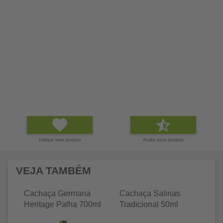
Indique este produto
Avalie esse produto
VEJA TAMBÉM
Cachaça Germana
Cachaça Salinas
C
Heritage Palha 700ml
Tradicional 50ml
Tr