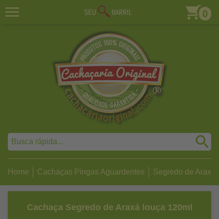
0
Home
Cachaças Pingas Aguardentes
Segredo de Araxá
Cachaça Segredo de Araxá louça 120ml