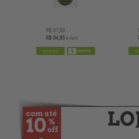
R$ 97,89
R$ 94,95
à vista