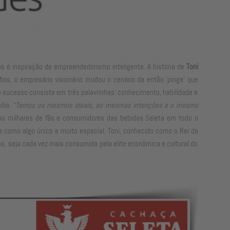
ros é inspiração de empreendedorismo inteligente. A história de
Toni
s, o empresário visionário mudou o cenário da então ‘pinga’ que
o sucesso consiste em três palavrinhas: conhecimento, habilidade e
ília.
“Temos os mesmos ideais, as mesmas intenções e o mesmo
s milhares de fãs e consumidores das bebidas Seleta em todo o
omo algo único e muito especial. Toni, conhecido como o Rei da
, seja cada vez mais consumida pela elite econômica e cultural do