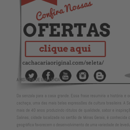
A HISTÓRIA DE UMA LENDA
Da senzala para a casa grande. Essa frase resumiria a história e 
cachaça, uma das mais belas expressões da cultura brasileira. A S
mais de 40 anos produzindo rótulos de qualidade, sabor e inspiraçã
Salinas, cidade localizada no sertão de Minas Gerais, é conhecida 
geográfica favorecem o desenvolvimento de uma variedade de levedur