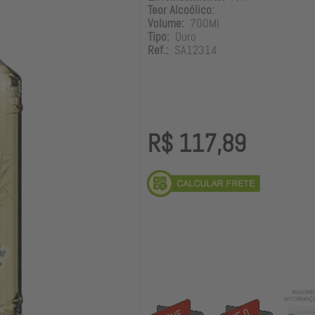
Teor Alcoólico:
Volume:
700Ml
Tipo:
Ouro
Ref.:
SA12314
R$ 117,89