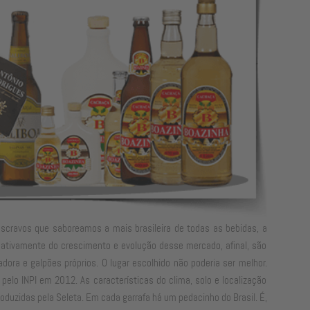
 escravos que saboreamos a mais brasileira de todas as bebidas, a
a ativamente do crescimento e evolução desse mercado, afinal, são
dora e galpões próprios. O lugar escolhido não poderia ser melhor.
pelo INPI em 2012. As características do clima, solo e localização
duzidas pela Seleta. Em cada garrafa há um pedacinho do Brasil. É,