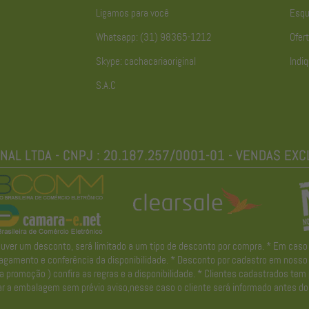
Ligamos para você
Esqu
Whatsapp: (31) 98365-1212
Ofert
Skype: cachacariaoriginal
Indiq
S.A.C
r um desconto, será limitado a um tipo de desconto por compra. * Em caso de 
gamento e conferência da disponibilidade. * Desconto por cadastro em nosso ne
promoção ) confira as regras e a disponibilidade. * Clientes cadastrados tem
r a embalagem sem prévio aviso,nesse caso o cliente será informado antes do 