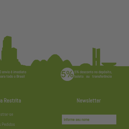
a Restrita
Newsletter
strar-se
 Pedidos