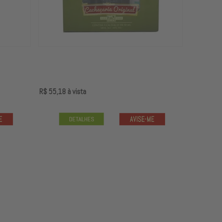
R$ 55,18
à vista