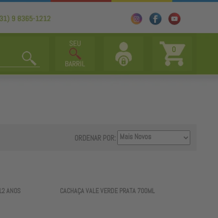
0
ORDENAR POR:
12 ANOS
CACHAÇA VALE VERDE PRATA 700ML