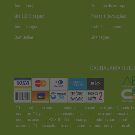
Como Comprar
Processo de entrega
Site 100% seguro
Trocas e Devoluções
Compra segura
Trabalhe conosco
Chat Online
Site seguro
* Descontos não serão acumulativos em hipótese alguma. Quando houve
compras. * O pedido só é considerado válido após a confirmação de pa
compras acima de R$ 300,00 ( apenas para produtos participantes da 
sazonais. * Ocasionalmente os fabricantes/produtores poderão altera