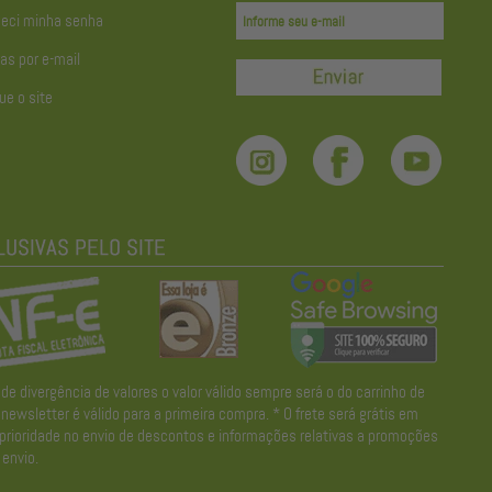
eci minha senha
as por e-mail
ue o site
divergência de valores o valor válido sempre será o do carrinho de
wsletter é válido para a primeira compra. * O frete será grátis em
 prioridade no envio de descontos e informações relativas a promoções
envio.