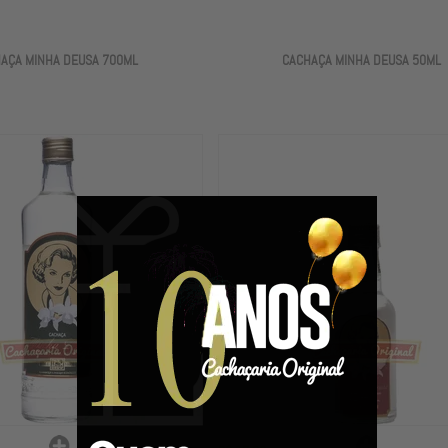
AÇA MINHA DEUSA 700ML
CACHAÇA MINHA DEUSA 50ML