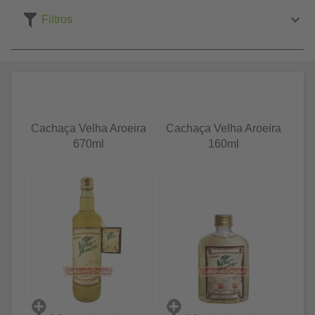
Filtros
Cachaça Velha Aroeira
Cachaça Velha Aroeira
670ml
160ml