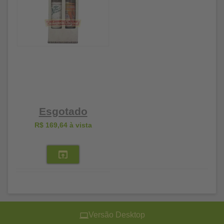
Esgotado
R$ 169,64
à vista
Versão Desktop