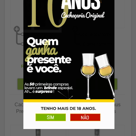
R$ 292,89
R$ 29,89
R$ 284,10
à vista
R$ 28,99
à vista
Cachaça Weber Haus
Cachaça Weber Haus
Premium 7 Madeiras
Canela Sassafras
700ml
700ml