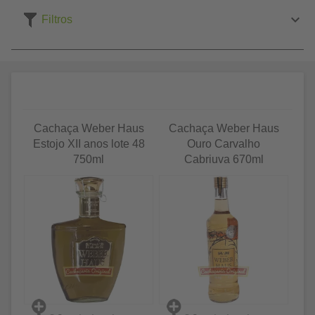
Filtros
Cachaça Weber Haus
Cachaça Weber Haus
Estojo XII anos lote 48
Ouro Carvalho
750ml
Cabriuva 670ml