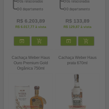
R$ 6.203,89
R$ 133,89
R$ 6.017,77
à vista
R$ 129,87
à vista
Cachaça Weber Haus
Cachaça Weber Haus
Ouro Premium Gold
prata 670ml
Orgânica 750ml