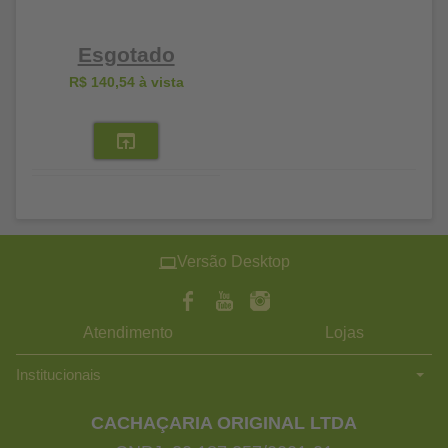
Esgotado
R$ 140,54
à vista
Versão Desktop
Atendimento
Lojas
Institucionais
CACHAÇARIA ORIGINAL LTDA