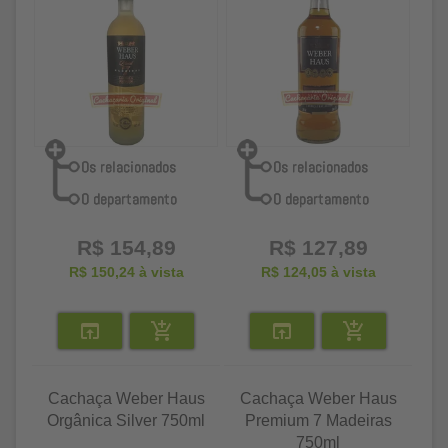
R$ 154,89
R$ 127,89
R$ 150,24
à vista
R$ 124,05
à vista
Cachaça Weber Haus
Cachaça Weber Haus
Orgânica Silver 750ml
Premium 7 Madeiras
750ml