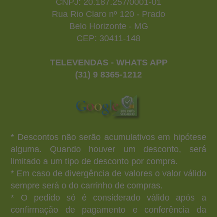
CNPJ: 20.187.257/0001-01
Rua Rio Claro nº 120 - Prado
Belo Horizonte - MG
CEP: 30411-148
TELEVENDAS - WHATS APP
(31) 9 8365-1212
* Descontos não serão acumulativos em hipótese
alguma. Quando houver um desconto, será
limitado a um tipo de desconto por compra.
* Em caso de divergência de valores o valor válido
sempre será o do carrinho de compras.
* O pedido só é considerado válido após a
confirmação de pagamento e conferência da