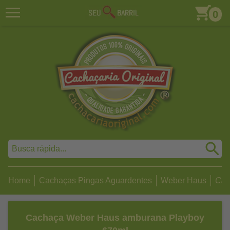
0
Home
Cachaças Pingas Aguardentes
Weber Haus
Cac
Cachaça Weber Haus amburana Playboy