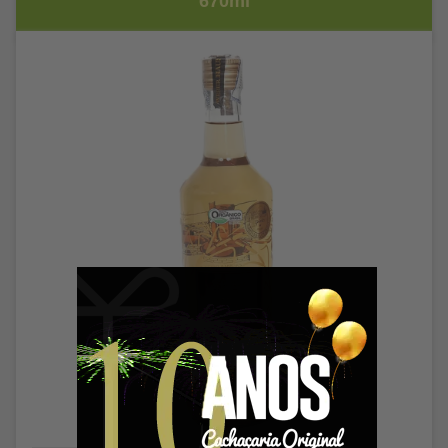
670ml