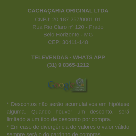
CACHAÇARIA ORIGINAL LTDA
CNPJ: 20.187.257/0001-01
Rua Rio Claro nº 120 - Prado
Belo Horizonte - MG
CEP: 30411-148
TELEVENDAS - WHATS APP
(31) 9 8365-1212
* Descontos não serão acumulativos em hipótese
alguma. Quando houver um desconto, será
limitado a um tipo de desconto por compra.
* Em caso de divergência de valores o valor válido
sempre será o do carrinho de compras.